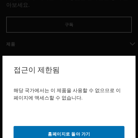
아보세요.
구독
제품
toggle view
소프트웨어
접근이 제한됨
toggle view
서비스
toggle view
해당 국가에서는 이 제품을 사용할 수 없으므로 이
산업 분야
페이지에 액세스할 수 없습니다.
toggle view
지원
toggle view
구매처
홈페이지로 돌아 가기