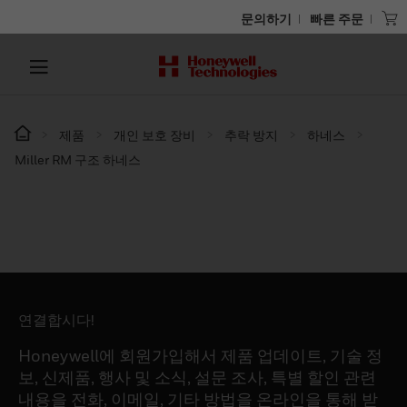
문의하기
빠른 주문
제품
개인 보호 장비
추락 방지
하네스
Miller RM 구조 하네스
연결합시다!
Honeywell에 회원가입해서 제품 업데이트, 기술 정
보, 신제품, 행사 및 소식, 설문 조사, 특별 할인 관련
내용을 전화, 이메일, 기타 방법을 온라인을 통해 받