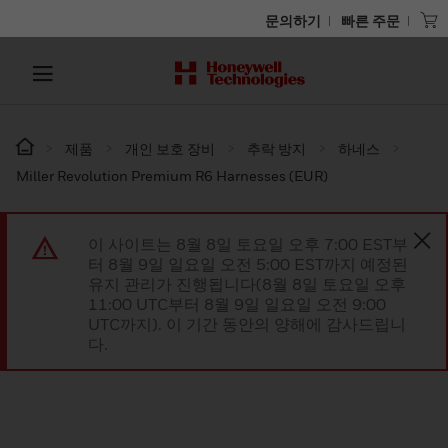
문의하기
빠른 주문
제품
개인 보호 장비
추락 방지
하네스
Miller Revolution Premium R6 Harnesses (EUR)
이 사이트는 8월 8일 토요일 오후 7:00 EST부
터 8월 9일 일요일 오전 5:00 EST까지 예정된
유지 관리가 진행됩니다(8월 8일 토요일 오후
11:00 UTC부터 8월 9일 일요일 오전 9:00
UTC까지). 이 기간 동안의 양해에 감사드립니
다.