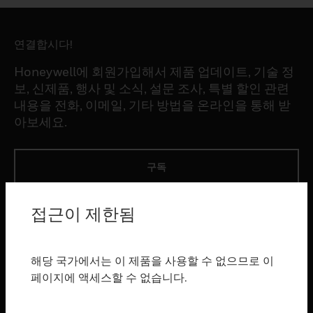
연결합시다!
Honeywell에 회원가입해서 제품 업데이트, 기술 정
보, 신제품, 행사 및 소식, 설문 조사, 특별 할인 관련
내용을 전화, 이메일, 기타 방법을 온라인을 통해 받
아보세요.
구독
접근이 제한됨
제품
toggle view
소프트웨어
해당 국가에서는 이 제품을 사용할 수 없으므로 이
toggle view
페이지에 액세스할 수 없습니다.
서비스
toggle view