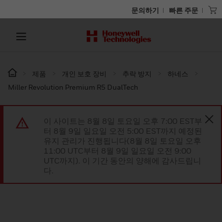
문의하기
빠른 주문
제품
개인 보호 장비
추락 방지
하네스
Miller Revolution Premium R5 DualTech
이 사이트는 8월 8일 토요일 오후 7:00 EST부
터 8월 9일 일요일 오전 5:00 EST까지 예정된
유지 관리가 진행됩니다(8월 8일 토요일 오후
11:00 UTC부터 8월 9일 일요일 오전 9:00
UTC까지). 이 기간 동안의 양해에 감사드립니
다.