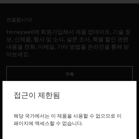
연결합시다!
Honeywell에 회원가입해서 제품 업데이트, 기술 정
보, 신제품, 행사 및 소식, 설문 조사, 특별 할인 관련
내용을 전화, 이메일, 기타 방법을 온라인을 통해 받
아보세요.
구독
접근이 제한됨
제품
toggle view
소프트웨어
해당 국가에서는 이 제품을 사용할 수 없으므로 이
toggle view
페이지에 액세스할 수 없습니다.
서비스
toggle view