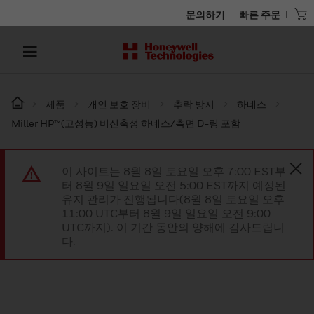
문의하기
빠른 주문
제품
개인 보호 장비
추락 방지
하네스
Miller HP™(고성능) 비신축성 하네스/측면 D-링 포함
이 사이트는 8월 8일 토요일 오후 7:00 EST부
터 8월 9일 일요일 오전 5:00 EST까지 예정된
유지 관리가 진행됩니다(8월 8일 토요일 오후
11:00 UTC부터 8월 9일 일요일 오전 9:00
UTC까지). 이 기간 동안의 양해에 감사드립니
다.