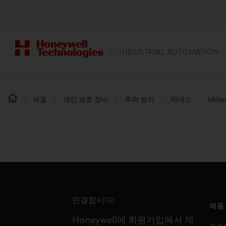
INDUSTRIAL AUTOMATION
제품
개인 보호 장비
추락 방지
하네스
Mil
연결합시다!
제품
Honeywell에 회원가입해서 제