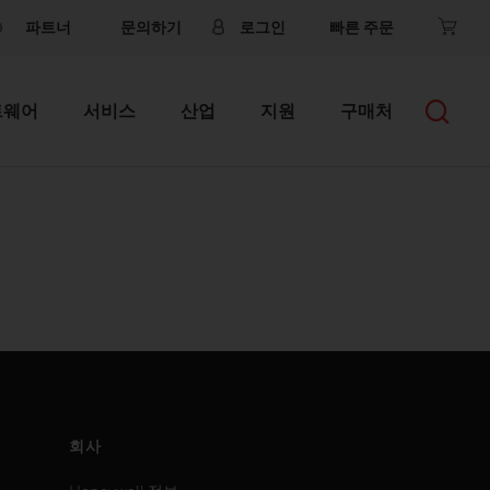
파트너
문의하기
로그인
빠른 주문
트웨어
서비스
산업
지원
구매처
회사