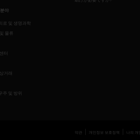
 분야
의료 및 생명과학
및 물류
 센터
 상거래
우주 및 방위
약관
개인정보 보호정책
나의 개