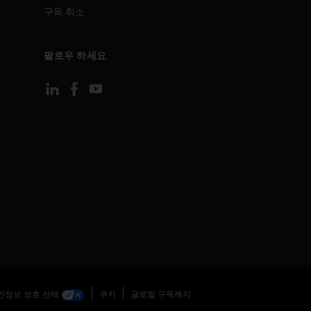
구독 취소
팔로우 하세요
인정보 보호 선택
쿠키
글로벌 구독해지