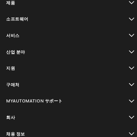
제품
toggle view
소프트웨어
toggle view
서비스
toggle view
산업 분야
toggle view
지원
toggle view
구매처
toggle view
MYAUTOMATION サポート
toggle view
회사
toggle view
채용 정보