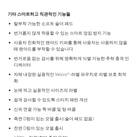
기타 스마트하고 직관적인 기능들
탈부착 가능한 소프트 숄더 패드
번거롭지 않게 착용할 수 있는 스마트 엉킴 방지 기능
사용자 친화적인 랜야드 키퍼를 통해 사용자는 사용하지 않을
때 랜야드를 부착할 수 있습니다.
번거로움 없는 검사를 위해 명확하게 식별 가능한 추락 충격 인
디케이터
자체 내장된 실용적인 Velcro®-라벨 파우치로 라벨 보호 최적
화
눈에 띄고 실용적인 사이즈의 라벨
쉽게 검사할 수 있도록 스티치 패턴 개선
신속 연결 가능 짝 버클 및 텅 버클
측면 D링이 있는 모델 출시(숄더 패드 없음)
전면 D링이 있는 모델 출시