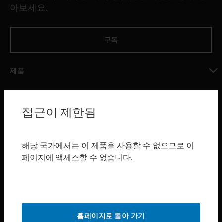
아보세요.
구독
제품
toggle view
소프트웨어
접근이 제한됨
toggle view
서비스
toggle view
해당 국가에서는 이 제품을 사용할 수 없으므로 이
산업 분야
페이지에 액세스할 수 없습니다.
toggle view
지원
toggle view
구매처
홈페이지로 돌아 가기