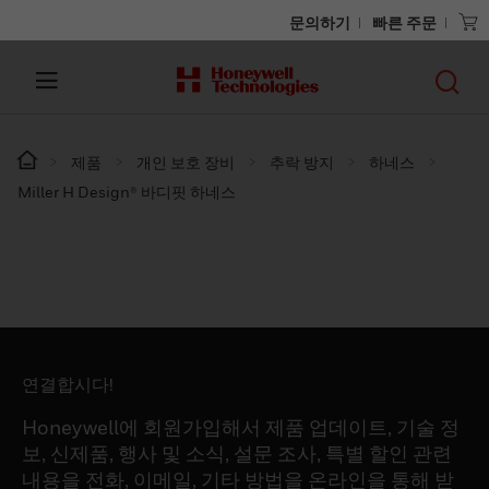
문의하기
빠른 주문
제품
개인 보호 장비
추락 방지
하네스
Miller H Design® 바디핏 하네스
연결합시다!
Honeywell에 회원가입해서 제품 업데이트, 기술 정
보, 신제품, 행사 및 소식, 설문 조사, 특별 할인 관련
내용을 전화, 이메일, 기타 방법을 온라인을 통해 받