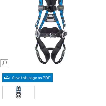
SEARCH
Save this page as PDF