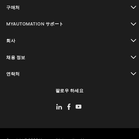
toggle view
구매처
toggle view
MYAUTOMATION サポート
toggle view
회사
toggle view
채용 정보
toggle view
연락처
toggle view
팔로우 하세요