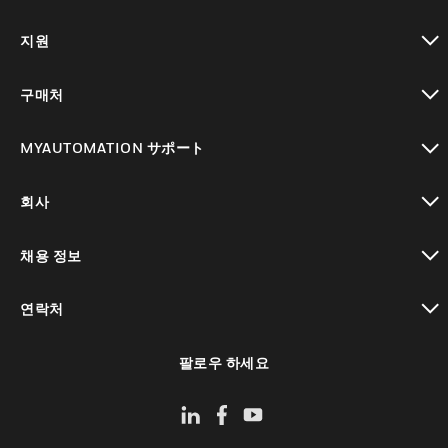
toggle view
지원
toggle view
구매처
toggle view
MYAUTOMATION サポート
toggle view
회사
toggle view
채용 정보
toggle view
연락처
toggle view
팔로우 하세요