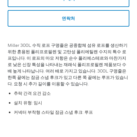
연락처
Miller 300L 수직 로프 구명줄은 공중합체 섬유 로프를 생산하기
위한 혼용된 폴리프로필렌 및 고탄성 폴리에틸렌 수지의 특수 로
프입니다. 이 로프의 마모 저항은 순수 폴리에스테르와 마찬가지
로 낮은 신장 특성을 나타내는 재래식 폴리프로필렌 제품보다 수
배 높게 나타납니다. 여러 배로 가지고 있습니다. 300L 구명줄은
한쪽 끝에는 잠금 스냅 후크가 있고 다른 쪽 끝에는 루프가 있습니
다. 요청 시 추가 길이를 이용할 수 있습니다.
추락 간격 요건 감소
설치 유형: 임시
커넥터 부착형 스타일 잠금 스냅 후크: 루프