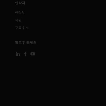
연락처
연락처
지원
구독 취소
팔로우 하세요