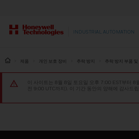
INDUSTRIAL AUTOMATION
제품
개인 보호 장비
추락 방지
추락 방지 부품 
이 사이트는 8월 8일 토요일 오후 7:00 EST부터 8
전 9:00 UTC까지). 이 기간 동안의 양해에 감사드