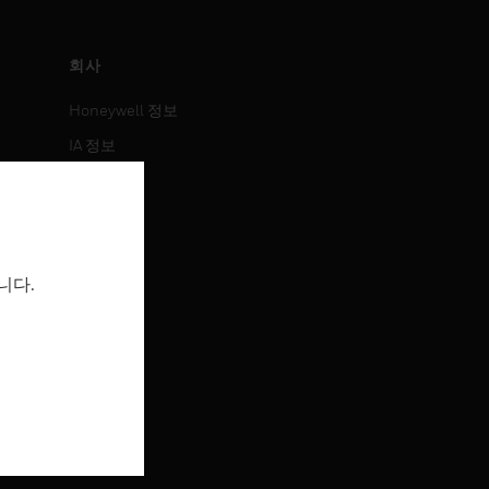
회사
Honeywell 정보
IA 정보
뉴스
보도 자료
투자 정보
니다.
이벤트
채용 정보
채용 정보
직무 검색