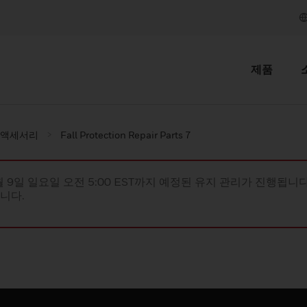
제품
및 액세서리
Fall Protection Repair Parts 7
월 9일 일요일 오전 5:00 EST까지 예정된 유지 관리가 진행됩니다(
립니다.