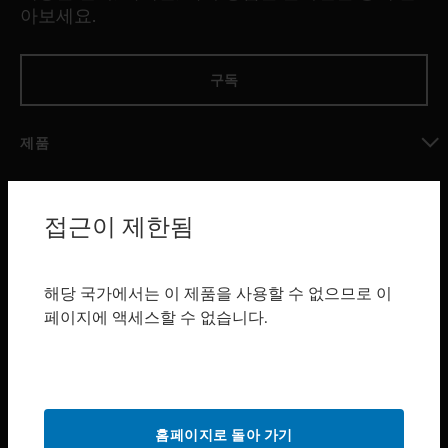
아보세요.
구독
제품
toggle view
소프트웨어
접근이 제한됨
toggle view
서비스
toggle view
해당 국가에서는 이 제품을 사용할 수 없으므로 이
산업 분야
페이지에 액세스할 수 없습니다.
toggle view
지원
toggle view
구매처
홈페이지로 돌아 가기