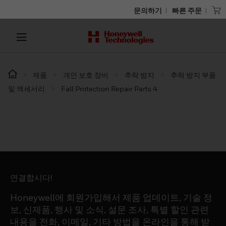
문의하기
빠른 주문
제품
개인 보호 장비
추락 방지
추락 방지 부품
및 액세서리
Fall Protection Repair Parts 4
연결합시다!
Honeywell에 회원가입해서 제품 업데이트, 기술 정
보, 신제품, 행사 및 소식, 설문 조사, 특별 할인 관련
내용을 전화, 이메일, 기타 방법을 온라인을 통해 받