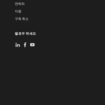
연락처
지원
구독 취소
팔로우 하세요