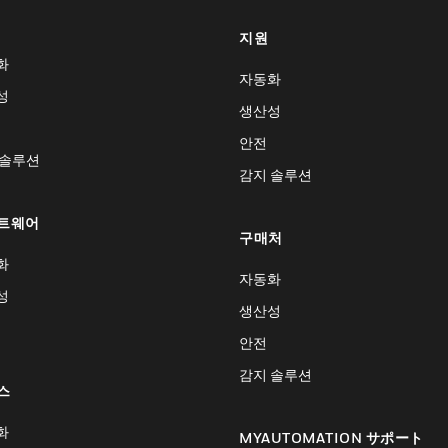
지원
화
자동화
성
생산성
안전
 솔루션
감지 솔루션
트웨어
구매처
화
자동화
성
생산성
안전
감지 솔루션
스
화
MYAUTOMATION サポート