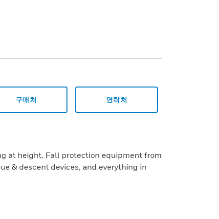
구매처
연락처
ng at height. Fall protection equipment from
ue & descent devices, and everything in