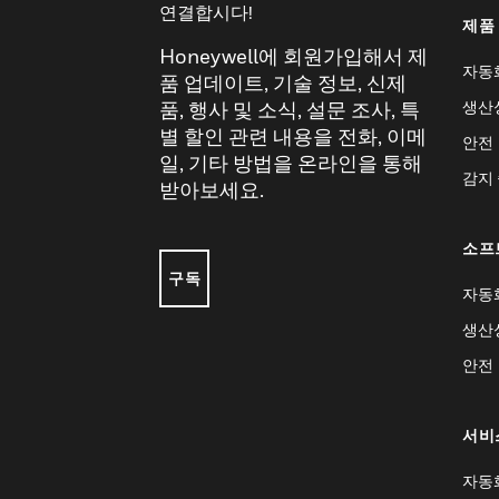
연결합시다!
제품
Honeywell에 회원가입해서 제
자동
품 업데이트, 기술 정보, 신제
생산
품, 행사 및 소식, 설문 조사, 특
별 할인 관련 내용을 전화, 이메
안전
일, 기타 방법을 온라인을 통해
감지
받아보세요.
소프
구독
자동
생산
안전
서비
자동