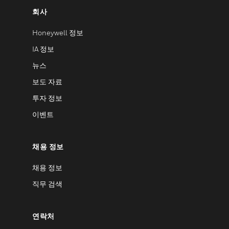
회사
Honeywell 정보
IA 정보
뉴스
보도 자료
투자 정보
이벤트
채용 정보
채용 정보
직무 검색
연락처