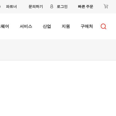
파트너
문의하기
로그인
빠른 주문
트웨어
서비스
산업
지원
구매처