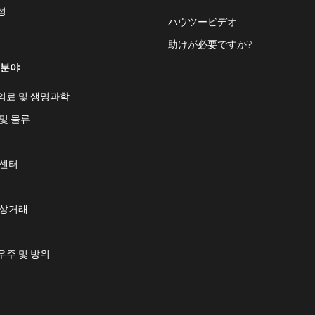
성
ハウツービデオ
助けが必要ですか?
 분야
의료 및 생명과학
및 물류
 센터
 상거래
우주 및 방위