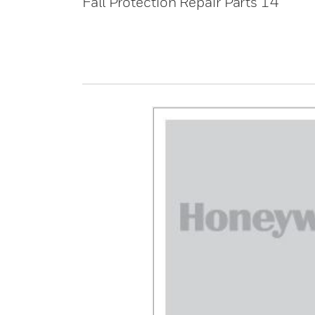
Fall Protection Repair Parts 14