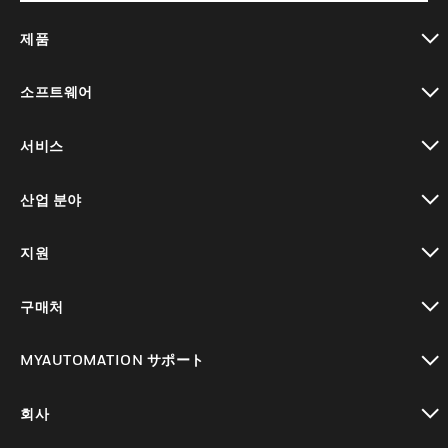
제품
toggle view
소프트웨어
toggle view
서비스
toggle view
산업 분야
toggle view
지원
toggle view
구매처
toggle view
MYAUTOMATION サポート
toggle view
회사