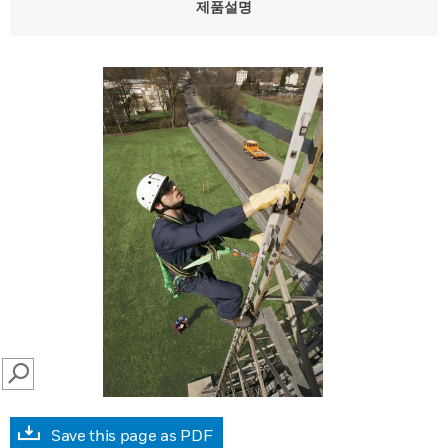
제품설명
SEARCH
Save this page as PDF