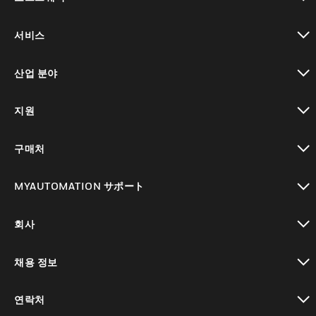
toggle view
서비스
toggle view
산업 분야
toggle view
지원
toggle view
구매처
toggle view
MYAUTOMATION サポート
toggle view
회사
toggle view
채용 정보
toggle view
연락처