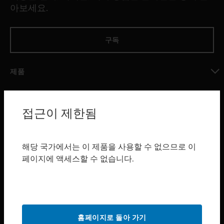
아보세요.
구독
제품
toggle view
소프트웨어
접근이 제한됨
toggle view
서비스
toggle view
해당 국가에서는 이 제품을 사용할 수 없으므로 이
산업 분야
페이지에 액세스할 수 없습니다.
toggle view
지원
toggle view
구매처
홈페이지로 돌아 가기