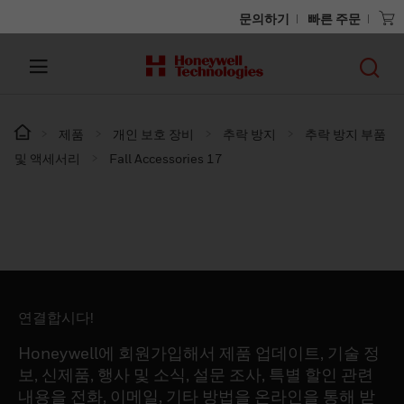
문의하기
빠른 주문
제품
개인 보호 장비
추락 방지
추락 방지 부품
및 액세서리
Fall Accessories 17
연결합시다!
Honeywell에 회원가입해서 제품 업데이트, 기술 정
보, 신제품, 행사 및 소식, 설문 조사, 특별 할인 관련
내용을 전화, 이메일, 기타 방법을 온라인을 통해 받