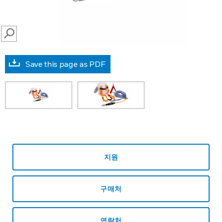
SEARCH
Save this page as PDF
지원
구매처
연락처