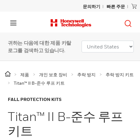
문의하기
빠른 주문
귀하는 다음에 대한 제품 카탈
로그를 검색하고 있습니다.
제품
개인 보호 장비
추락 방지
추락 방지 키트
Titan™ II B-준수 루프 키트
FALL PROTECTION KITS
Titan™ II B-준수 루프
키트