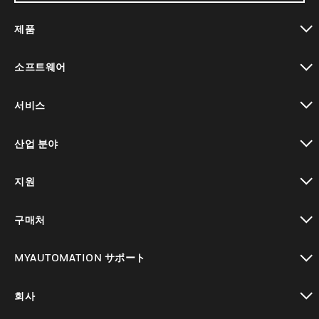
제품
toggle view
소프트웨어
toggle view
서비스
toggle view
산업 분야
toggle view
지원
toggle view
구매처
toggle view
MYAUTOMATION サポート
toggle view
회사