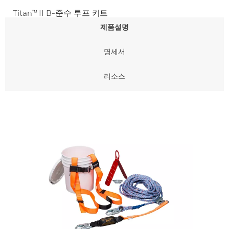
Titan™ II B-준수 루프 키트
제품설명
명세서
리소스