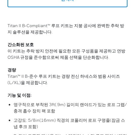
Titan II B-Compliant™ 루프 키트는 지붕 공사에 완벽한 추락 방
지 솔루션을 제공합니다.
간소화된 보호
이 키트는 추락 방지 안전에 필요한 모든 구성품을 제공하고 연방
OSHA 규정을 준수함으로써 제품 선택을 단순화합니다.
경량
Titan™ II B-준수 루프 키트는 경량 전신 하네스와 범용 사이즈
(L/XL)을 제공합니다.
기능 및 이점:
영구적으로 부착된 3ft(.9m) 길이의 랜야드가 있는 로프 그랩/
충격 흡수 장치 팩 포함
고강도: 5/8in(16mm) 직경의 코폴리머 로프 구명줄(잠금 스
냅 후크 포함)