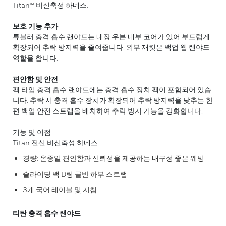
Titan™ 비신축성 하네스.
보호 기능 추가
튜블러 충격 흡수 랜야드는 내장 우븐 내부 코어가 있어 부드럽게
확장되어 추락 방지력을 줄여줍니다. 외부 재킷은 백업 웹 랜야드
역할을 합니다.
편안함 및 안전
팩 타입 충격 흡수 랜야드에는 충격 흡수 장치 팩이 포함되어 있습
니다. 추락 시 충격 흡수 장치가 확장되어 추락 방지력을 낮추는 한
편 백업 안전 스트랩을 배치하여 추락 방지 기능을 강화합니다.
기능 및 이점
Titan 전신 비신축성 하네스
경량: 온종일 편안함과 신뢰성을 제공하는 내구성 좋은 웨빙
슬라이딩 백 D링 골반 하부 스트랩
3개 국어 레이블 및 지침
티탄 충격 흡수 랜야드