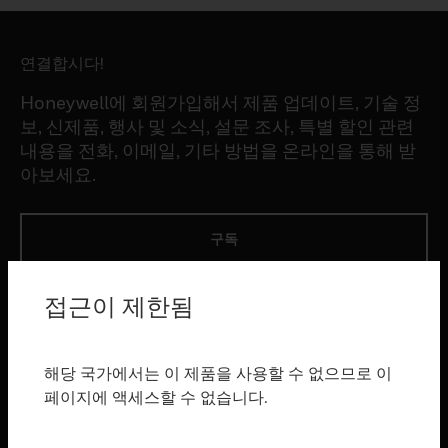
연결합시다!
Honeywell에 회원가입해서 제품 업데이트, 기술 정
보, 신제품, 행사 및 소식, 설문 조사, 특별 할인 관련
내용을 전화, 이메일, 기타 방법을 온라인을 통해 받
아보세요.
구독
접근이 제한됨
제품
toggle view
소프트웨어
해당 국가에서는 이 제품을 사용할 수 없으므로 이
toggle view
페이지에 액세스할 수 없습니다.
서비스
toggle view