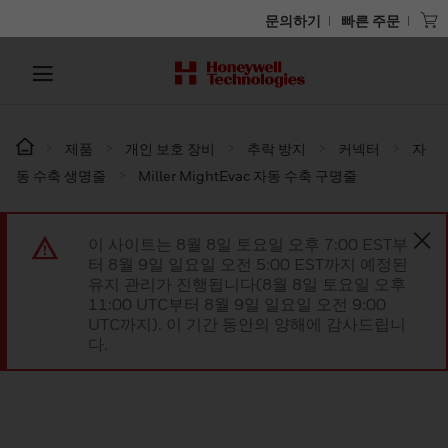
문의하기
빠른 주문
제품
개인 보호 장비
추락 방지
커넥터
자
동 수축 생명줄
Miller MightEvac 자동 수축 구명줄
이 사이트는 8월 8일 토요일 오후 7:00 EST부
터 8월 9일 일요일 오전 5:00 EST까지 예정된
유지 관리가 진행됩니다(8월 8일 토요일 오후
11:00 UTC부터 8월 9일 일요일 오전 9:00
UTC까지). 이 기간 동안의 양해에 감사드립니
다.