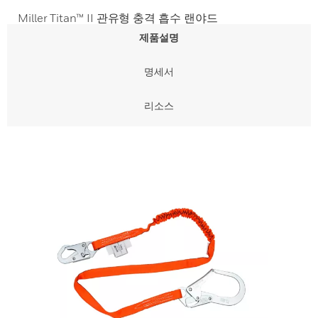
Miller Titan™ II 관유형 충격 흡수 랜야드
제품설명
명세서
리소스