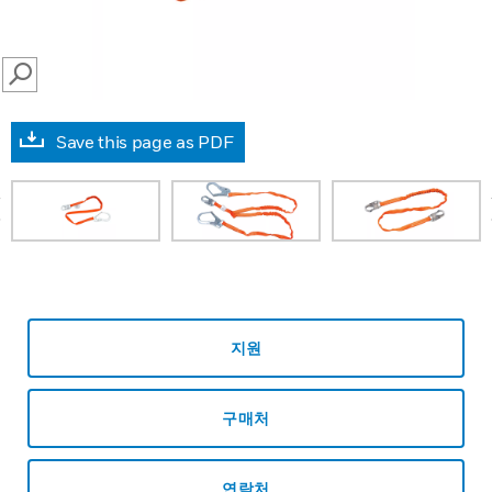
SEARCH
Save this page as PDF
prev
지원
구매처
연락처