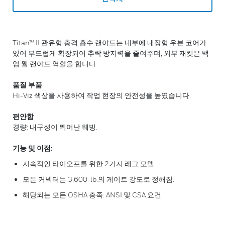
Titan™ II 관유형 충격 흡수 랜야드는 내부에 내장형 우븐 코어가
있어 부드럽게 확장되어 추락 방지력을 줄여주며, 외부 재킷은 백
업 웹 랜야드 역할을 합니다.
품질 부품
Hi-Viz 색상을 사용하여 작업 현장의 안전성을 높였습니다.
편안함
경량: 내구성이 뛰어난 웨빙.
기능 및 이점:
지속적인 타이오프를 위한 2가지 레그 모델
모든 커넥터는 3,600-lb.의 게이트 강도로 정해짐.
해당되는 모든 OSHA 충족: ANSI 및 CSA 요건