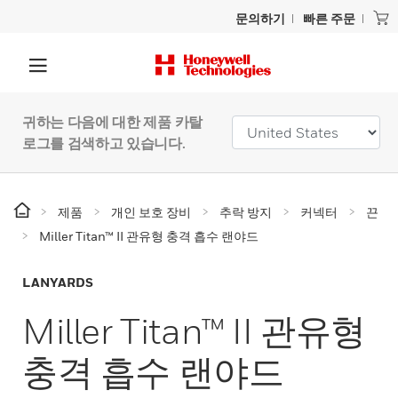
문의하기
빠른 주문
귀하는 다음에 대한 제품 카탈
로그를 검색하고 있습니다.
제품
개인 보호 장비
추락 방지
커넥터
끈
Miller Titan™ II 관유형 충격 흡수 랜야드
LANYARDS
Miller Titan™ II 관유형
충격 흡수 랜야드