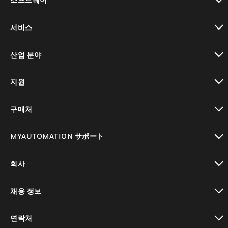
toggle view
서비스
toggle view
산업 분야
toggle view
지원
toggle view
구매처
toggle view
MYAUTOMATION サポート
toggle view
회사
toggle view
채용 정보
toggle view
연락처