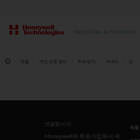
INDUSTRIAL AUTOMATION
제품
개인 보호 장비
추락 방지
커넥터
끈
연결합시다!
제품
Honeywell에 회원가입해서 제