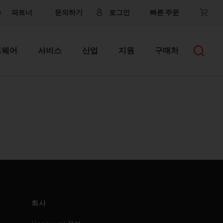
파트너
문의하기
로그인
빠른 주문
트웨어
서비스
산업
지원
구매처
회사