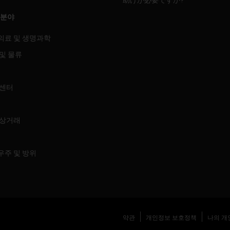
 분야
의료 및 생명과학
및 물류
 센터
 상거래
우주 및 방위
약관
개인정보 보호정책
나의 개