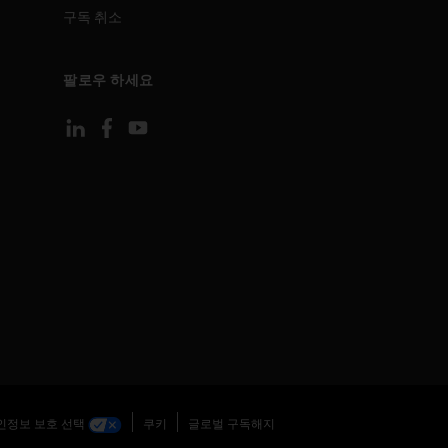
구독 취소
팔로우 하세요
인정보 보호 선택
쿠키
글로벌 구독해지