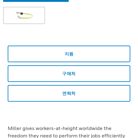
지원
구매처
연락처
Miller gives workers-at-height worldwide the
freedom they need to perform their jobs efficiently