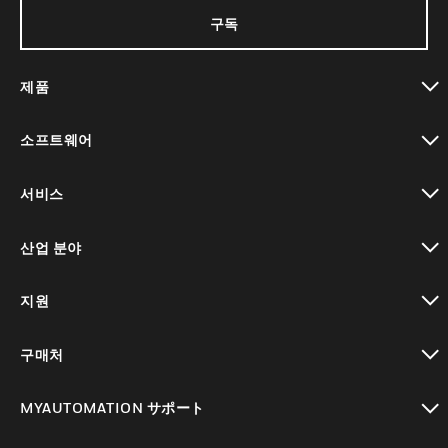
구독
제품
toggle view
소프트웨어
toggle view
서비스
toggle view
산업 분야
toggle view
지원
toggle view
구매처
toggle view
MYAUTOMATION サポート
toggle view