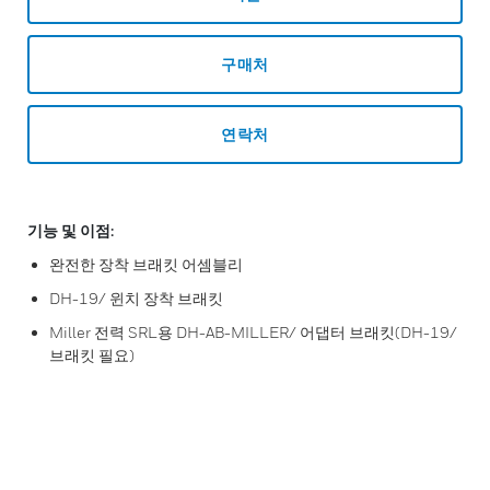
구매처
연락처
기능 및 이점:
완전한 장착 브래킷 어셈블리
DH-19/ 윈치 장착 브래킷
Miller 전력 SRL용 DH-AB-MILLER/ 어댑터 브래킷(DH-19/
브래킷 필요)