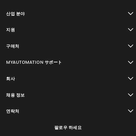
toggle view
산업 분야
toggle view
지원
toggle view
구매처
toggle view
MYAUTOMATION サポート
toggle view
회사
toggle view
채용 정보
toggle view
연락처
toggle view
팔로우 하세요