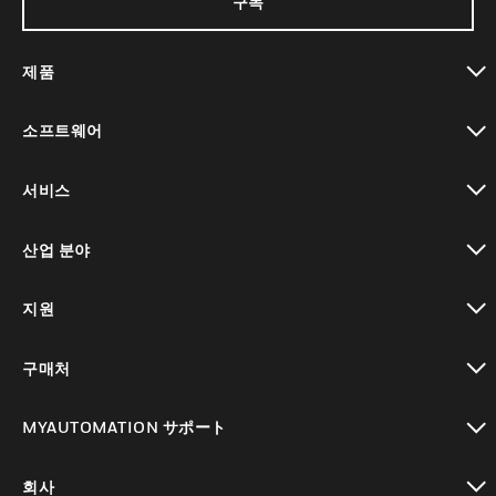
구독
제품
toggle view
소프트웨어
toggle view
서비스
toggle view
산업 분야
toggle view
지원
toggle view
구매처
toggle view
MYAUTOMATION サポート
toggle view
회사