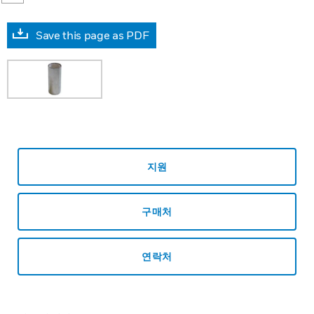
Save this page as PDF
지원
구매처
연락처