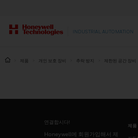
INDUSTRIAL AUTOMATION
제품
개인 보호 장비
추락 방지
제한된 공간 장비
연결합시다!
제품
Honeywell에 회원가입해서 제