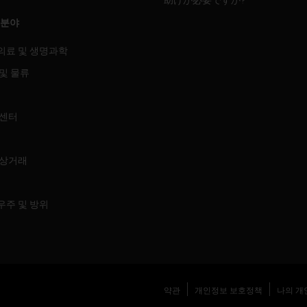
 분야
의료 및 생명과학
및 물류
 센터
 상거래
우주 및 방위
약관
개인정보 보호정책
나의 개