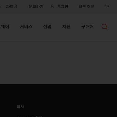
파트너
문의하기
로그인
빠른 주문
트웨어
서비스
산업
지원
구매처
회사