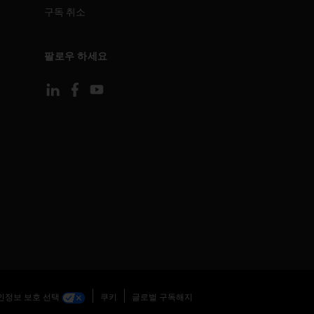
구독 취소
팔로우 하세요
인정보 보호 선택
쿠키
글로벌 구독해지