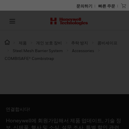
문의하기
빠른 주문
제품
개인 보호 장비
추락 방지
콤비세이프
Steel Mesh Barrier System
Accessories
COMBISAFE® Combistrap
연결합시다!
Honeywell에 회원가입해서 제품 업데이트, 기술 정
보, 신제품, 행사 및 소식, 설문 조사, 특별 할인 관련