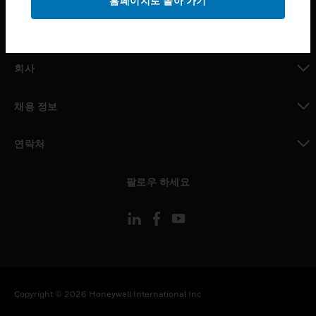
홈페이지로 돌아 가기
toggle view
MYAUTOMATION サポート
toggle view
회사
toggle view
채용 정보
toggle view
연락처
toggle view
팔로우 하세요
Copyright © 2026 Honeywell International Inc