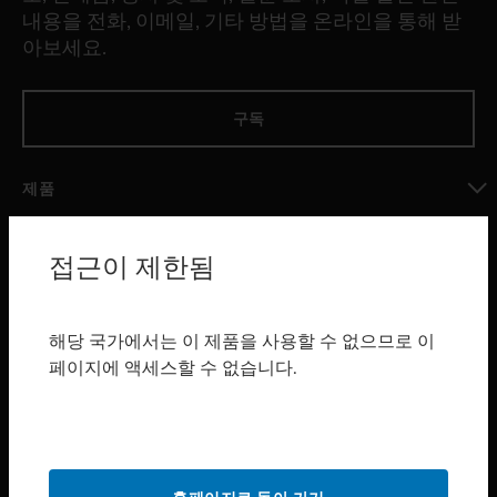
내용을 전화, 이메일, 기타 방법을 온라인을 통해 받
아보세요.
구독
제품
toggle view
소프트웨어
접근이 제한됨
toggle view
서비스
해당 국가에서는 이 제품을 사용할 수 없으므로 이
toggle view
페이지에 액세스할 수 없습니다.
산업 분야
toggle view
지원
toggle view
구매처