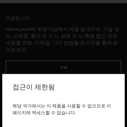
연결합시다!
Honeywell에 회원가입해서 제품 업데이트, 기술 정
보, 신제품, 행사 및 소식, 설문 조사, 특별 할인 관련
내용을 전화, 이메일, 기타 방법을 온라인을 통해 받
아보세요.
구독
접근이 제한됨
제품
toggle view
소프트웨어
해당 국가에서는 이 제품을 사용할 수 없으므로 이
toggle view
페이지에 액세스할 수 없습니다.
서비스
toggle view