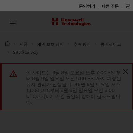
문의하기
빠른 주문
제품
개인 보호 장비
추락 방지
콤비세이프
Site Stairway
이 사이트는 8월 8일 토요일 오후 7:00 EST부
터 8월 9일 일요일 오전 5:00 EST까지 예정된
유지 관리가 진행됩니다(8월 8일 토요일 오후
11:00 UTC부터 8월 9일 일요일 오전 9:00
UTC까지). 이 기간 동안의 양해에 감사드립니
다.