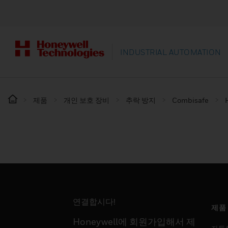
INDUSTRIAL AUTOMATION
제품
개인 보호 장비
추락 방지
Combisafe
연결합시다!
제품
Honeywell에 회원가입해서 제