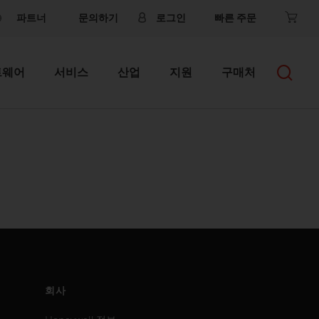
파트너
문의하기
로그인
빠른 주문
트웨어
서비스
산업
지원
구매처
회사