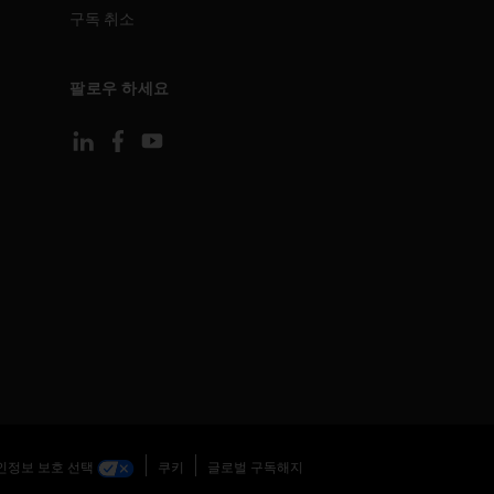
구독 취소
팔로우 하세요
인정보 보호 선택
쿠키
글로벌 구독해지