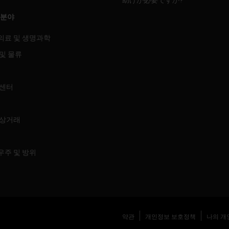
 분야
의료 및 생명과학
및 물류
 센터
 상거래
우주 및 방위
약관
개인정보 보호정책
나의 개