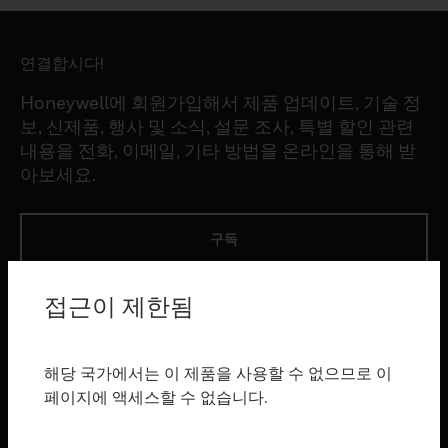
연결합시다!
Honeywell에 회원가입해서 제품 업데이트, 기술 정
보, 신제품, 행사 및 소식, 설문 조사, 특별 할인 관련
내용을 전화, 이메일, 기타 방법을 온라인을 통해 받
아보세요.
구독
접근이 제한됨
제품
toggle view
소프트웨어
해당 국가에서는 이 제품을 사용할 수 없으므로 이
toggle view
페이지에 액세스할 수 없습니다.
서비스
toggle view