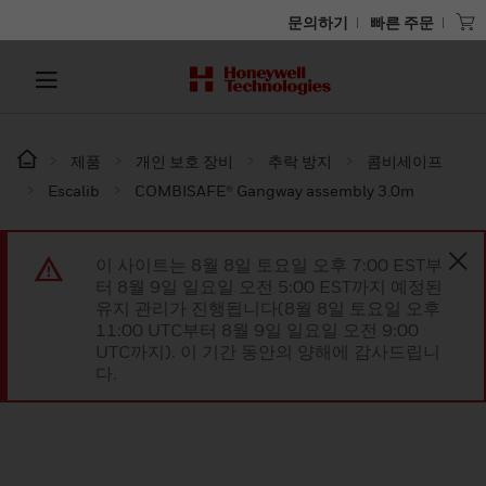
문의하기
빠른 주문
제품
개인 보호 장비
추락 방지
콤비세이프
Escalib
COMBISAFE® Gangway assembly 3.0m
이 사이트는 8월 8일 토요일 오후 7:00 EST부
터 8월 9일 일요일 오전 5:00 EST까지 예정된
유지 관리가 진행됩니다(8월 8일 토요일 오후
11:00 UTC부터 8월 9일 일요일 오전 9:00
UTC까지). 이 기간 동안의 양해에 감사드립니
다.