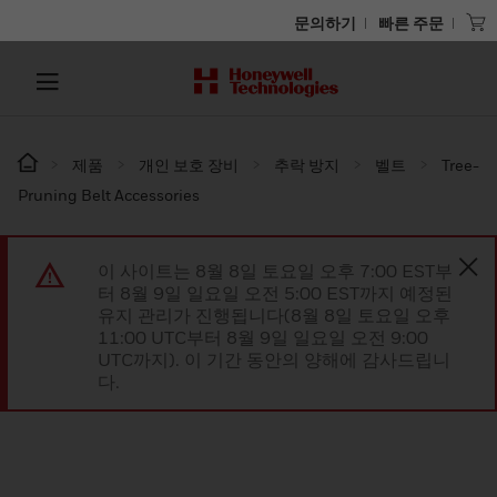
문의하기
빠른 주문
제품
개인 보호 장비
추락 방지
벨트
Tree-
Pruning Belt Accessories
이 사이트는 8월 8일 토요일 오후 7:00 EST부
터 8월 9일 일요일 오전 5:00 EST까지 예정된
유지 관리가 진행됩니다(8월 8일 토요일 오후
11:00 UTC부터 8월 9일 일요일 오전 9:00
UTC까지). 이 기간 동안의 양해에 감사드립니
다.