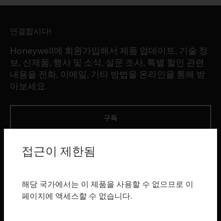
연결합시다!
Honeywell에 회원가입해서 제품 업데이트, 기술 정
보, 신제품, 행사 및 소식, 설문 조사, 특별 할인 관련
내용을 전화, 이메일, 기타 방법을 온라인을 통해 받
아보세요.
구독
접근이 제한됨
제품
toggle view
소프트웨어
해당 국가에서는 이 제품을 사용할 수 없으므로 이
toggle view
페이지에 액세스할 수 없습니다.
서비스
toggle view