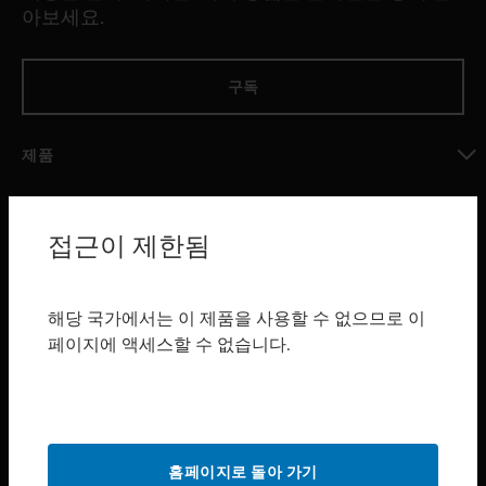
아보세요.
구독
제품
toggle view
소프트웨어
접근이 제한됨
toggle view
서비스
toggle view
해당 국가에서는 이 제품을 사용할 수 없으므로 이
산업 분야
페이지에 액세스할 수 없습니다.
toggle view
지원
toggle view
구매처
홈페이지로 돌아 가기