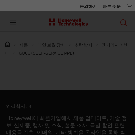
문의하기
빠른 주문
제품
개인 보호 장비
추락 방지
앵커리지 커넥
터
GO60 (SELF-SERVICE PPE)
연결합시다!
Honeywell에 회원가입해서 제품 업데이트, 기술 정
보, 신제품, 행사 및 소식, 설문 조사, 특별 할인 관련
내용을 전화, 이메일, 기타 방법을 온라인을 통해 받