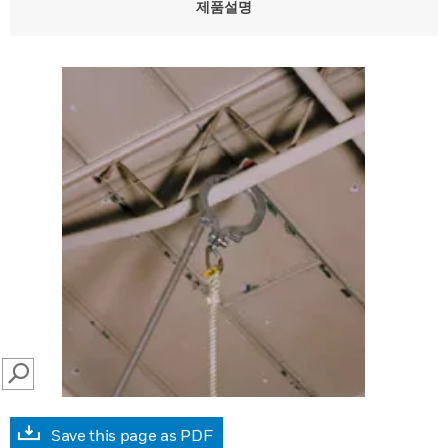
제품설명
SEARCH
Save this page as PDF