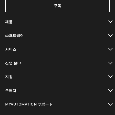
구독
제품
toggle view
소프트웨어
toggle view
서비스
toggle view
산업 분야
toggle view
지원
toggle view
구매처
toggle view
MYAUTOMATION サポート
toggle view