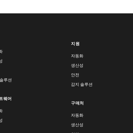
지원
화
자동화
성
생산성
안전
 솔루션
감지 솔루션
트웨어
구매처
화
자동화
성
생산성