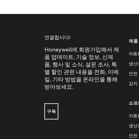
연결합시다!
제품
Honeywell에 회원가입해서 제
자동
품 업데이트, 기술 정보, 신제
생산
품, 행사 및 소식, 설문 조사, 특
별 할인 관련 내용을 전화, 이메
안전
일, 기타 방법을 온라인을 통해
감지
받아보세요.
소프
구독
자동
생산
안전