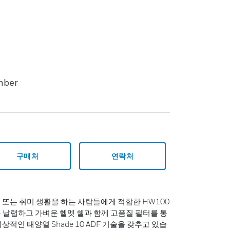
mber
구매처
연락처
 또는 취미 생활을 하는 사람들에게 적합한 HW100
접 헬멧은 날렵하고 가벼운 헬멧 쉘과 함께 고품질 필터를 통
상적인 태양열 Shade 10 ADF 기술을 갖추고 있습