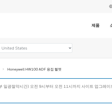
제품
Honeywell HW100 ADF 용접 헬멧
동부 일광절약시간) 오전 9시부터 오전 11시까지 사이트 업그레