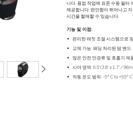
니다. 용접 작업에 표준 수동 필터 
제공합니다. 편안함이 뛰어나고 지
시간을 할애할 수 있습니다.
기능 및 이점:
편리한 래칫 조절 시스템으로 
교체 가능: 패딩 처리된 땀 밴드.
많은 안전 안경류 및 호흡기 제
next
시야 영역: 6.5'(3.8' x 1.7' / 9
작동 온도 범위: -5° C to +55° C (+