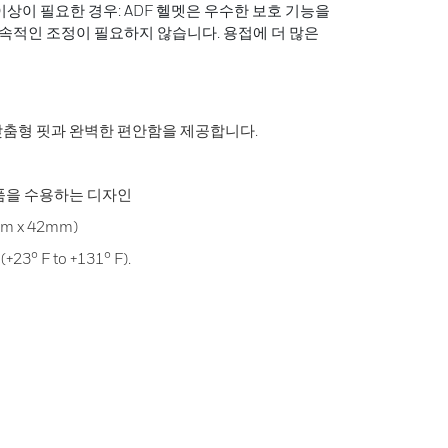
이상이 필요한 경우: ADF 헬멧은 우수한 보호 기능을
속적인 조정이 필요하지 않습니다. 용접에 더 많은
맞춤형 핏과 완벽한 편안함을 제공합니다.
품을 수용하는 디자인
6mm x 42mm)
23° F to +131° F).