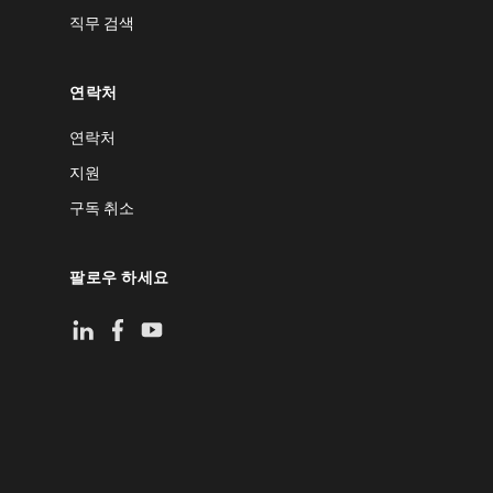
직무 검색
연락처
연락처
지원
구독 취소
팔로우 하세요