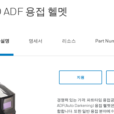
00 ADF 용접 헬멧
품설명
명세서
리소스
Part Nu
지원
경쟁력 있는 가격: 파트타임 용접공
ADF(Auto Darkening) 용
합합니다. 또한 일반 용접 분야에 이