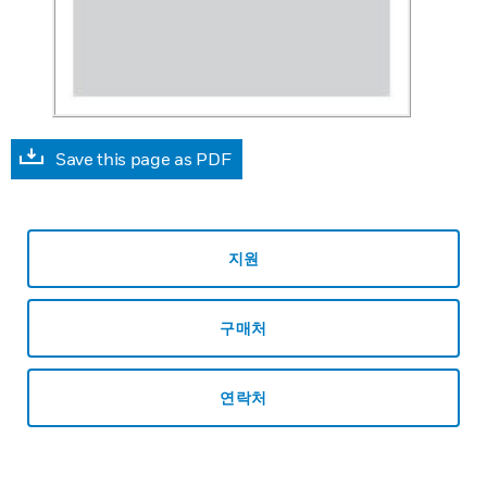
Save this page as PDF
지원
구매처
연락처