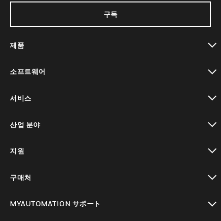
구독
제품
toggle view
소프트웨어
toggle view
서비스
toggle view
산업 분야
toggle view
지원
toggle view
구매처
toggle view
MYAUTOMATION サポート