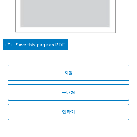
Save this page as PDF
지원
구매처
연락처