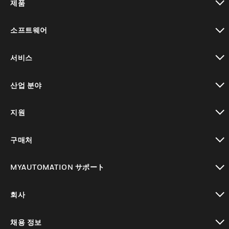
제품
toggle view
소프트웨어
toggle view
서비스
toggle view
산업 분야
toggle view
지원
toggle view
구매처
toggle view
MYAUTOMATION サポート
toggle view
회사
toggle view
채용 정보