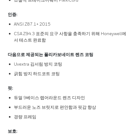
인증:
ANSI Z87.1+ 2015
CSA Z94.3 표준의 요구 사항을 충족하기 위해 Honeywell에
서 테스트 완료함
다음으로 제공되는 폴리카보네이트 렌즈 코팅
Uvextra 김서림 방지 코팅
긁힘 방지 하드코트 코팅
핏:
듀얼 9베이스 랩어라운드 렌즈 디자인
부드러운 노즈 브릿지로 편안함과 핏감 향상
경량 프레임
보호: