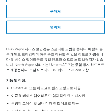
구매처
연락처
Uvex Vapor 시리즈 보안경은 스포티한 느낌을 줍니다. 메탈릭 블
루 페인트 프레임이며 하루 종일 착용할 수 있을 정도로 가볍습니
다. 9-베이스 랩어라운드 듀얼 렌즈와 소프트 노즈 브릿지가 있습
니다. North Vapor 시리즈는 Uvextra AF 또는 긁힘 방지 하드코트
로 제공됩니다. 조절식 브레이크어웨이 FlexiCord 포함.
기능 및 이점:
Uvextra AF 또는 하드코트 렌즈 코팅으로 제공
이중 9-베이스 랩어라운드: 입체적인 렌즈 디자인
투명한 그레이 및 실버 미러 렌즈 색으로 제공
조절식 브레이크어웨이 FlexiCord