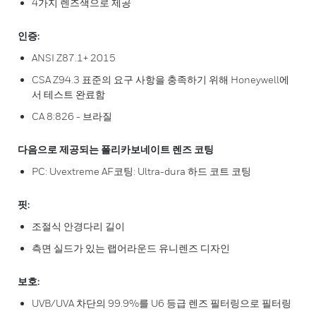
4가지 렌즈색으로 제공
인증:
ANSI Z87.1+ 2015
CSA Z94.3 표준의 요구 사항을 충족하기 위해 Honeywell에
서 테스트 완료함
CA 8:826 - 브라질
다음으로 제공되는 폴리카보네이트 렌즈 코팅
PC: Uvextreme AF코팅: Ultra-dura 하드 코트 코팅
핏:
조절식 안경다리 길이
측면 실드가 있는 랩어라운드 유니렌즈 디자인
보호:
UVB/UVA 차단의 99.9%를 U6 등급 렌즈 필터링으로 필터링