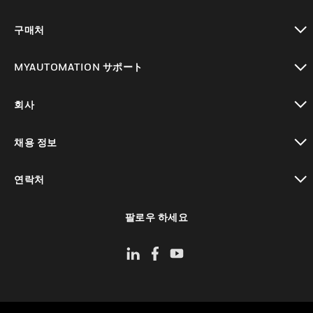
toggle view
구매처
toggle view
MYAUTOMATION サポート
toggle view
회사
toggle view
채용 정보
toggle view
연락처
toggle view
팔로우 하세요