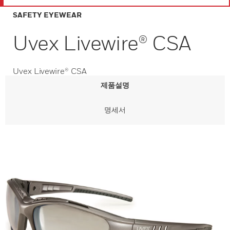
SAFETY EYEWEAR
Uvex Livewire® CSA
Uvex Livewire® CSA
제품설명
명세서