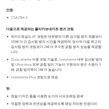
인증:
CSA Z94.3
다음으로 제공되는 폴리카보네이트 렌즈 코팅
하이드로실드 AF 코팅은 대부분의 다른 김서림 방지 제품보다
90배 더 긴 김서림 방지 시간을 제공하며, 당사의 다음 최고의
김서림 방지 코팅보다 2배 더 우수한 긁힘 방지 성능을 제공합
니다.
Dura-streme 이중 코팅 기술로, Uvextreme 내부 김서림 방지
및 Ultra-dura 외부 긁힘 방지 기능이 구현되어 렌즈 수명이 3
배, 긁힘 방지력이 2배 더 높습니다
Uvextreme Plus 코팅으로 제공
핏:
정밀 디자인 폼을 사용한 눈가의 서브프레임 윤곽
적절한 장력과 유연성을 제공하도록 패딩 처리된 안경다리