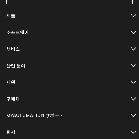
제품
toggle view
소프트웨어
toggle view
서비스
toggle view
산업 분야
toggle view
지원
toggle view
구매처
toggle view
MYAUTOMATION サポート
toggle view
회사