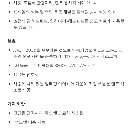
래칫, 조절식 안경다리, 렌즈 경사각 최대 15%
프레임의 상부 및 측면 통풍 채널로 김서림 방지 성능 향상
조절식 천 헤드밴드, 안경다리-헤드밴드를 쉽고 빠르게 사용할
수 있습니다.
보호:
ANSI+ 2015를 준수하는 것으로 인증되었으며 CSA Z94.3 표
준의 요구 사항을 충족하기 위해 Honeywell에서 테스트함
U6 등급 – 수준 필터링 99.9% UVB/UVA 보호
100% 유도체
시중에 나와 있는 밀폐형 아이웨어 가운데 가장 폭넓은 렌즈 색
조로 제공
가치 제안:
간단한 안경다리-헤드밴드 교체 시스템
Rx 모델 이용 가능