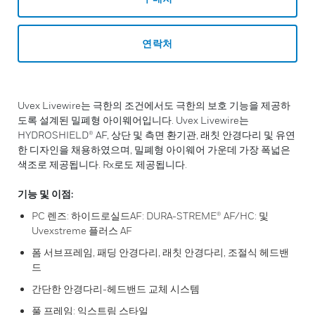
연락처
Uvex Livewire는 극한의 조건에서도 극한의 보호 기능을 제공하
도록 설계된 밀폐형 아이웨어입니다. Uvex Livewire는
HYDROSHIELD® AF, 상단 및 측면 환기관, 래칫 안경다리 및 유연
한 디자인을 채용하였으며, 밀폐형 아이웨어 가운데 가장 폭넓은
색조로 제공됩니다. Rx로도 제공됩니다.
기능 및 이점:
PC 렌즈: 하이드로실드AF: DURA-STREME® AF/HC: 및
Uvexstreme 플러스 AF
폼 서브프레임, 패딩 안경다리, 래칫 안경다리, 조절식 헤드밴
드
간단한 안경다리-헤드밴드 교체 시스템
풀 프레임: 익스트림 스타일