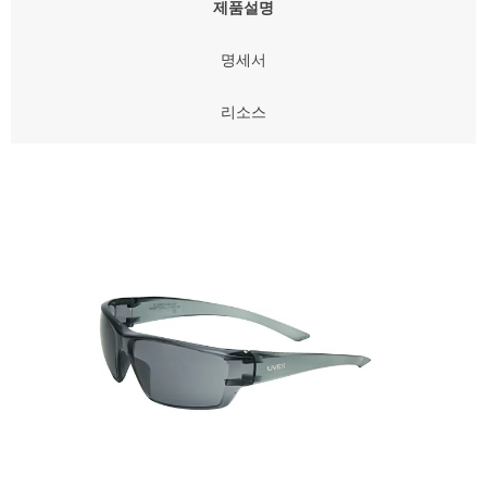
제품설명
명세서
리소스