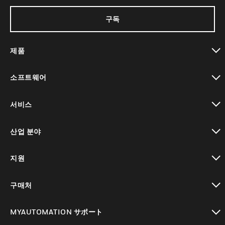
구독
제품
toggle view
소프트웨어
toggle view
서비스
toggle view
산업 분야
toggle view
지원
toggle view
구매처
toggle view
MYAUTOMATION サポート