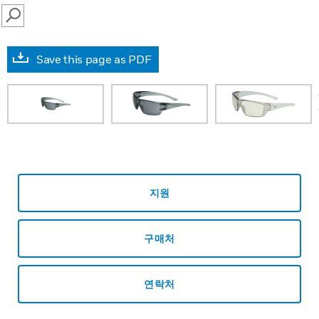
SEARCH
Save this page as PDF
prev
지원
구매처
연락처