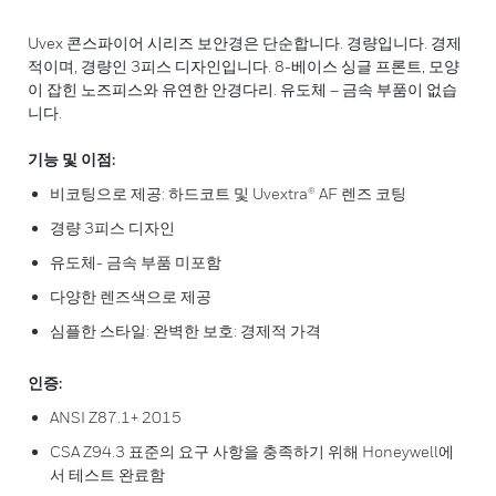
Uvex 콘스파이어 시리즈 보안경은 단순합니다. 경량입니다. 경제
적이며, 경량인 3피스 디자인입니다. 8-베이스 싱글 프론트, 모양
이 잡힌 노즈피스와 유연한 안경다리. 유도체 – 금속 부품이 없습
니다.
기능 및 이점:
비코팅으로 제공: 하드코트 및 Uvextra® AF 렌즈 코팅
경량 3피스 디자인
유도체- 금속 부품 미포함
다양한 렌즈색으로 제공
심플한 스타일: 완벽한 보호: 경제적 가격
인증:
ANSI Z87.1+ 2015
CSA Z94.3 표준의 요구 사항을 충족하기 위해 Honeywell에
서 테스트 완료함