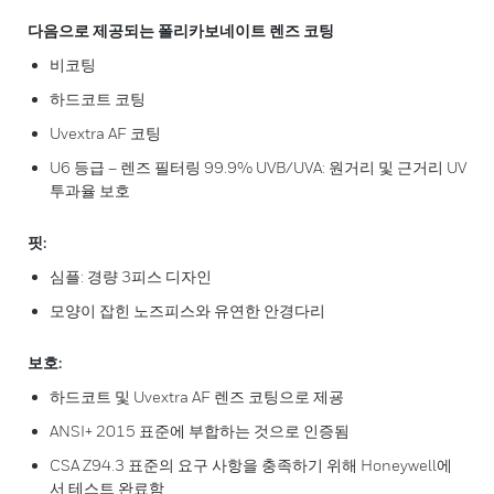
다음으로 제공되는 폴리카보네이트 렌즈 코팅
비코팅
하드코트 코팅
Uvextra AF 코팅
U6 등급 – 렌즈 필터링 99.9% UVB/UVA: 원거리 및 근거리 UV
투과율 보호
핏:
심플: 경량 3피스 디자인
모양이 잡힌 노즈피스와 유연한 안경다리
보호:
하드코트 및 Uvextra AF 렌즈 코팅으로 제굥
ANSI+ 2015 표준에 부합하는 것으로 인증됨
CSA Z94.3 표준의 요구 사항을 충족하기 위해 Honeywell에
서 테스트 완료함