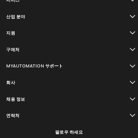
toggle view
산업 분야
toggle view
지원
toggle view
구매처
toggle view
MYAUTOMATION サポート
toggle view
회사
toggle view
채용 정보
toggle view
연락처
toggle view
팔로우 하세요