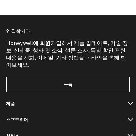
연결합시다!
Honeywell에 회원가입해서 제품 업데이트, 기술 정
보, 신제품, 행사 및 소식, 설문 조사, 특별 할인 관련
내용을 전화, 이메일, 기타 방법을 온라인을 통해 받
아보세요.
구독
제품
toggle view
소프트웨어
toggle view
서비스