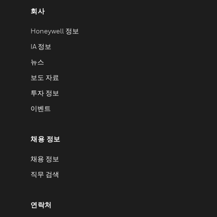
회사
Honeywell 정보
IA 정보
뉴스
보도 자료
투자 정보
이벤트
채용 정보
채용 정보
직무 검색
연락처