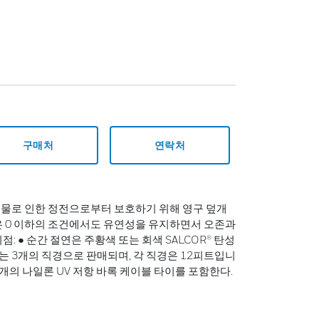
구매처
연락처
, 나무, 동물로 인한 정전으로부터 보호하기 위해 영구 덮개
연은 0 이하의 조건에서도 유연성을 유지하면서 오존과
: ● 순간 절연은 주황색 또는 회색 SALCOR® 탄성
는 3개의 직경으로 판매되며, 각 직경은 12피트입니
6개의 나일론 UV 저항 바록 케이블 타이를 포함한다.