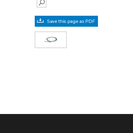
SEARCH
Save this page as PDF