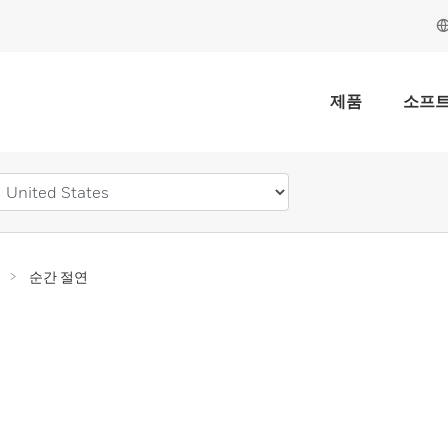
제품
소프
순간 절연