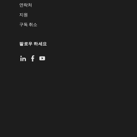
연락처
지원
구독 취소
팔로우 하세요