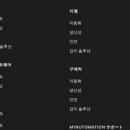
지원
화
자동화
성
생산성
안전
 솔루션
감지 솔루션
트웨어
구매처
화
자동화
성
생산성
안전
감지 솔루션
스
화
MYAUTOMATION サポート