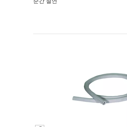
순간 절연