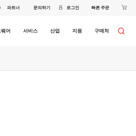
파트너
문의하기
로그인
빠른 주문
트웨어
서비스
산업
지원
구매처