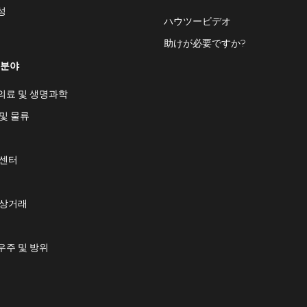
성
ハウツービデオ
助けが必要ですか?
 분야
의료 및 생명과학
및 물류
 센터
 상거래
우주 및 방위