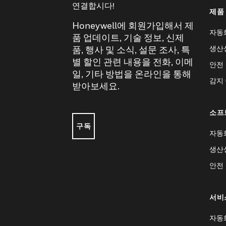
연결합시다!
제품
Honeywell에 회원가입해서 제
자동
품 업데이트, 기술 정보, 신제
생산
품, 행사 및 소식, 설문 조사, 특
별 할인 관련 내용을 전화, 이메
안전
일, 기타 방법을 온라인을 통해
감지
받아보세요.
소프
구독
자동
생산
안전
서비
자동