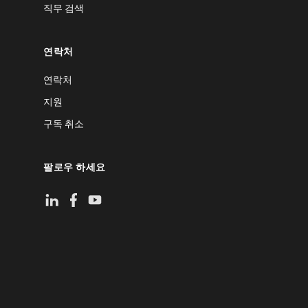
직무 검색
연락처
연락처
지원
구독 취소
팔로우 하세요