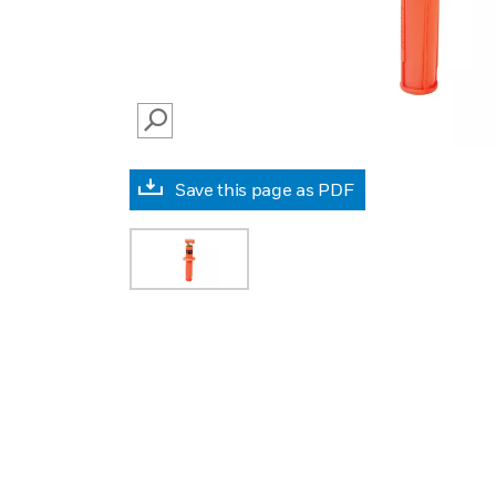
SEARCH
Save this page as PDF