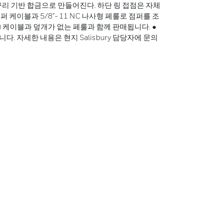
구리 기반 합금으로 만들어진다. 하단 링 접점은 자체
 케이블과 5/8”- 11 NC 나사형 페룰로 점퍼를 조
m) 케이블과 덮개가 없는 페룰과 함께 판매됩니다. ●
. 자세한 내용은 현지 Salisbury 담당자에 문의