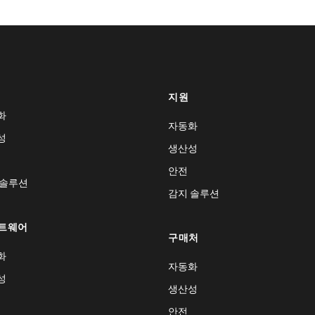
지원
화
자동화
성
생산성
안전
 솔루션
감지 솔루션
트웨어
구매처
화
자동화
성
생산성
안전