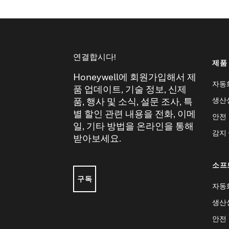
연결합시다!
제품
Honeywell에 회원가입해서 제
자동
품 업데이트, 기술 정보, 신제
생산
품, 행사 및 소식, 설문 조사, 특
별 할인 관련 내용을 전화, 이메
안전
일, 기타 방법을 온라인을 통해
감지
받아보세요.
소프
구독
자동
생산
안전