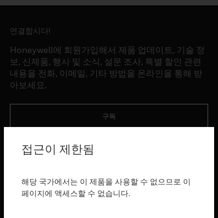
연결합시다!
Honeywell에 회원가입해서 제품 업데이트, 기술 정
보, 신제품, 행사 및 소식, 설문 조사, 특별 할인 관련
내용을 전화, 이메일, 기타 방법을 온라인을 통해 받
아보세요.
구독
접근이 제한됨
제품
toggle view
소프트웨어
해당 국가에서는 이 제품을 사용할 수 없으므로 이
toggle view
페이지에 액세스할 수 없습니다.
서비스
toggle view