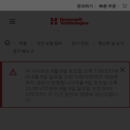
문의하기
빠른 주문
제품
개인 보호 장비
전기 안전
핫스틱 및 도구
공구 헤드 2
이 사이트는 8월 8일 토요일 오후 7:00 EST부
터 8월 9일 일요일 오전 5:00 EST까지 예정된
유지 관리가 진행됩니다(8월 8일 토요일 오후
11:00 UTC부터 8월 9일 일요일 오전 9:00
UTC까지). 이 기간 동안의 양해에 감사드립니
다.