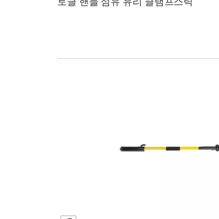
토글 핸들 섬유 유리 클램프스틱