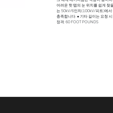
어려운 핫 탭의 눈 위치를 쉽게 찾
는 50kV/6인치(100kV/피트)에
충족합니다. ● 기타 길이는 요청 시
정격: 60 FOOT POUNDS