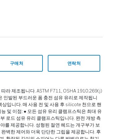
구매처
연락처
제조됩니다. ASTM F711, OSHA 1910.269(j)
든 핸들은 인발된 부드러운 폼 충전 섬유 유리로 제작됩니
입니다. 매 사용 전 및 사용 후 silicote 천으로 핸
능 및 이점: ● 모든 섬유 유리 클램프스틱은 최대 유
부 로드 섬유 유리 클램프스틱입니다. 완전 개방 측
시야를 제공합니다. 성형된 절연 헤드는 개구부가 보
 완벽한 제어와 더욱 단단한 그립을 제공합니다. 후
며, 확장된 길이의 스피어는 다른 방법으로는 찾기