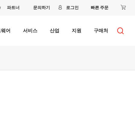
파트너
문의하기
로그인
빠른 주문
트웨어
서비스
산업
지원
구매처