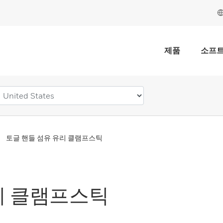
제품
소프
토글 핸들 섬유 유리 클램프스틱
리 클램프스틱