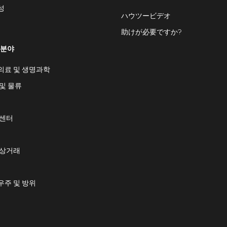
성
ハウツービデオ
助けが必要ですか?
 분야
의료 및 생명과학
및 물류
 센터
 상거래
우주 및 방위