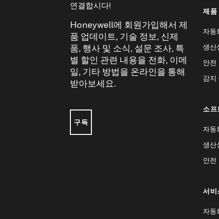
연결합시다!
제품
Honeywell에 회원가입해서 제
자동
품 업데이트, 기술 정보, 신제
생산
품, 행사 및 소식, 설문 조사, 특
별 할인 관련 내용을 전화, 이메
안전
일, 기타 방법을 온라인을 통해
감지
받아보세요.
소프
구독
자동
생산
안전
서비
자동