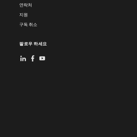
연락처
지원
구독 취소
팔로우 하세요