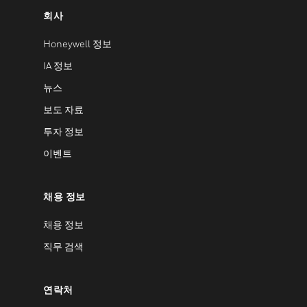
회사
Honeywell 정보
IA 정보
뉴스
보도 자료
투자 정보
이벤트
채용 정보
채용 정보
직무 검색
연락처