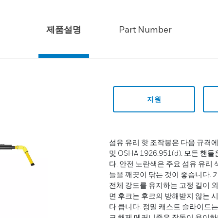
제품설명
Part Number
지원
섬유 유리 핫 조작봉은 다음 규격에 따라 
및 OSHA 1926.951(d). 모
다. 안전 노란색은 주요 섬유 유리 색상
들을 깨끗이 닦는 것이 좋습니다. 기
전체 강도를 유지하는 고정 길이 외
면 후크는 후크의 방해받지 않는 
다 큽니다. 정밀 캐스트 슬라이드는
크 해제 메커니즘은 작동이 용이하