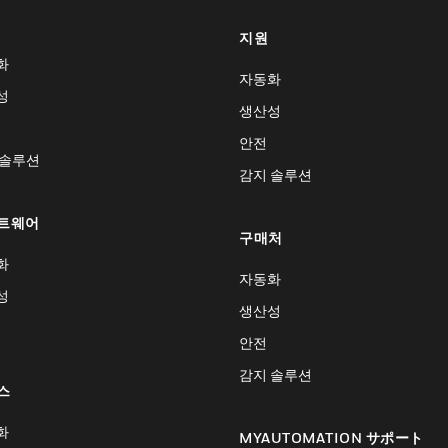
지원
화
자동화
성
생산성
안전
 솔루션
감지 솔루션
트웨어
구매처
화
자동화
성
생산성
안전
감지 솔루션
스
화
MYAUTOMATION サポート