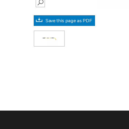
SEARCH
Save this page as PDF