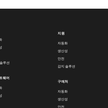
지원
화
자동화
성
생산성
안전
 솔루션
감지 솔루션
트웨어
구매처
화
자동화
성
생산성
안전