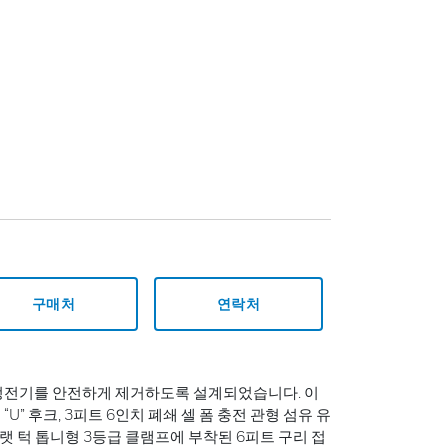
구매처
연락처
 정전기를 안전하게 제거하도록 설계되었습니다. 이
U” 후크, 3피트 6인치 폐쇄 셀 폼 충전 관형 섬유 유
청동 플랫 턱 톱니형 3등급 클램프에 부착된 6피트 구리 접