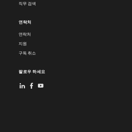
직무 검색
연락처
연락처
지원
구독 취소
팔로우 하세요