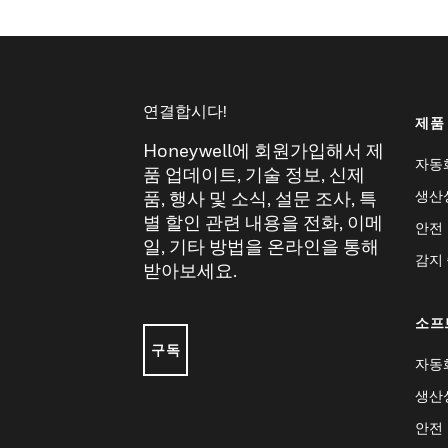
연결합시다!
제품
Honeywell에 회원가입해서 제
자동
품 업데이트, 기술 정보, 신제
생산
품, 행사 및 소식, 설문 조사, 특
별 할인 관련 내용을 전화, 이메
안전
일, 기타 방법을 온라인을 통해
감지
받아보세요.
소프
구독
자동
생산
안전