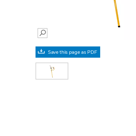
SEARCH
Save this page as PDF