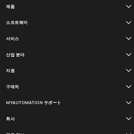
제품
toggle view
소프트웨어
toggle view
서비스
toggle view
산업 분야
toggle view
지원
toggle view
구매처
toggle view
MYAUTOMATION サポート
toggle view
회사
toggle view