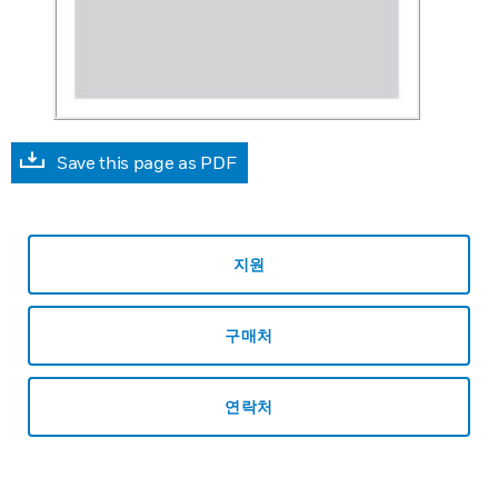
Save this page as PDF
지원
구매처
연락처