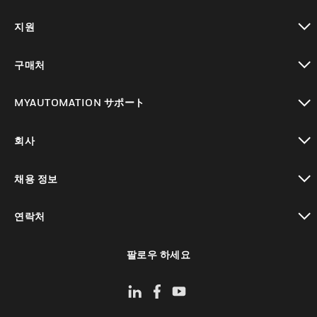
toggle view
지원
toggle view
구매처
toggle view
MYAUTOMATION サポート
toggle view
회사
toggle view
채용 정보
toggle view
연락처
toggle view
팔로우 하세요