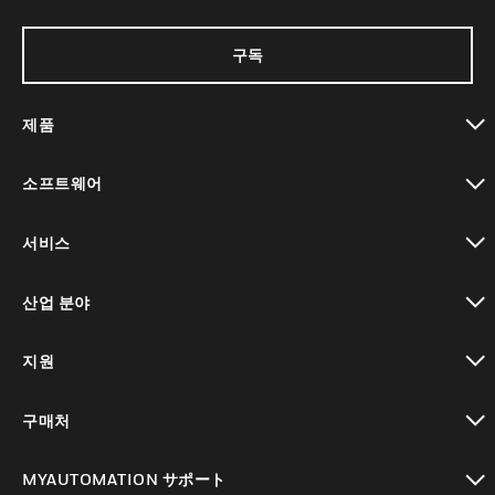
구독
제품
toggle view
소프트웨어
toggle view
서비스
toggle view
산업 분야
toggle view
지원
toggle view
구매처
toggle view
MYAUTOMATION サポート