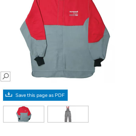
SEARCH
Save this page as PDF