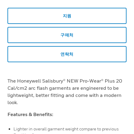
지원
구매처
연락처
The Honeywell Salisbury® NEW Pro-Wear® Plus 20
Cal/cm2 arc flash garments are engineered to be
lightweight, better fitting and come with a modern
look.
Features & Benefits:
Lighter in overall garment weight compare to previous