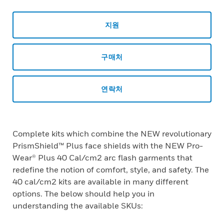
지원
구매처
연락처
Complete kits which combine the NEW revolutionary
PrismShield™ Plus face shields with the NEW Pro-
Wear® Plus 40 Cal/cm2 arc flash garments that
redefine the notion of comfort, style, and safety. The
40 cal/cm2 kits are available in many different
options. The below should help you in
understanding the available SKUs: