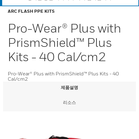
ARC FLASH PPE KITS
Pro-Wear® Plus with
PrismShield™ Plus
Kits - 40 Cal/cm2
Pro-Wear® Plus with PrismShield™ Plus Kits - 40
Cal/cm2
제품설명
리소스