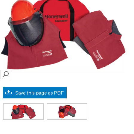
SEARCH
Save this page as PDF