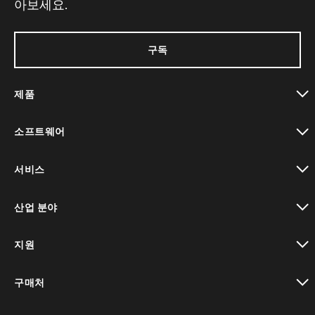
아보세요.
구독
제품
toggle view
소프트웨어
toggle view
서비스
toggle view
산업 분야
toggle view
지원
toggle view
구매처
toggle view